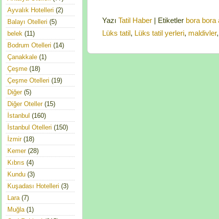
Ayvalık Hotelleri
(2)
Yazı
Tatil Haber
|
Etiketler
bora bora 
Balayı Otelleri
(5)
Lüks tatil
,
Lüks tatil yerleri
,
maldivler
belek
(11)
Bodrum Otelleri
(14)
Çanakkale
(1)
Çeşme
(18)
Çeşme Otelleri
(19)
Diğer
(5)
Diğer Oteller
(15)
İstanbul
(160)
İstanbul Otelleri
(150)
İzmir
(18)
Kemer
(28)
Kıbrıs
(4)
Kundu
(3)
Kuşadası Hotelleri
(3)
Lara
(7)
Muğla
(1)