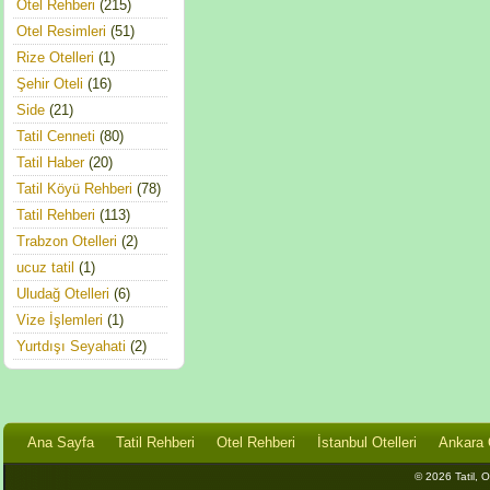
Otel Rehberi
(215)
Otel Resimleri
(51)
Rize Otelleri
(1)
Şehir Oteli
(16)
Side
(21)
Tatil Cenneti
(80)
Tatil Haber
(20)
Tatil Köyü Rehberi
(78)
Tatil Rehberi
(113)
Trabzon Otelleri
(2)
ucuz tatil
(1)
Uludağ Otelleri
(6)
Vize İşlemleri
(1)
Yurtdışı Seyahati
(2)
Ana Sayfa
Tatil Rehberi
Otel Rehberi
İstanbul Otelleri
Ankara O
© 2026 Tatil, Ot