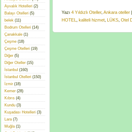
Ayvalık Hotelleri
(2)
Yazı
4 Yıldızlı Oteller
,
Ankara oteller
Balayı Otelleri
(5)
HOTEL
,
kaliteli hizmet
,
LÜKS
,
Otel
belek
(11)
Bodrum Otelleri
(14)
Çanakkale
(1)
Çeşme
(18)
Çeşme Otelleri
(19)
Diğer
(5)
Diğer Oteller
(15)
İstanbul
(160)
İstanbul Otelleri
(150)
İzmir
(18)
Kemer
(28)
Kıbrıs
(4)
Kundu
(3)
Kuşadası Hotelleri
(3)
Lara
(7)
Muğla
(1)