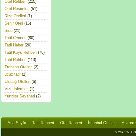
Otel Rehberi
(215)
Otel Resimleri
(51)
Rize Otelleri
(1)
Şehir Oteli
(16)
Side
(21)
Tatil Cenneti
(80)
Tatil Haber
(20)
Tatil Köyü Rehberi
(78)
Tatil Rehberi
(113)
Trabzon Otelleri
(2)
ucuz tatil
(1)
Uludağ Otelleri
(6)
Vize İşlemleri
(1)
Yurtdışı Seyahati
(2)
Ana Sayfa
Tatil Rehberi
Otel Rehberi
İstanbul Otelleri
Ankara O
© 2026 Tatil, Ot