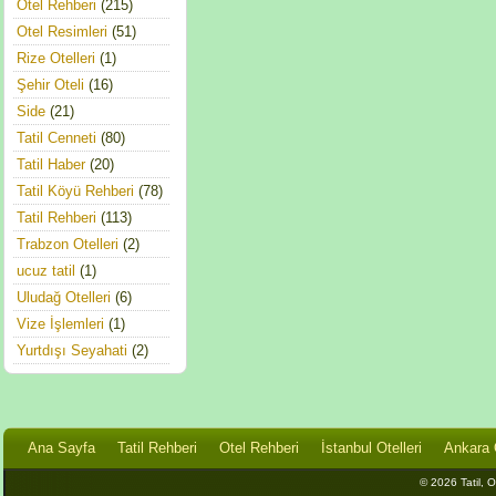
Otel Rehberi
(215)
Otel Resimleri
(51)
Rize Otelleri
(1)
Şehir Oteli
(16)
Side
(21)
Tatil Cenneti
(80)
Tatil Haber
(20)
Tatil Köyü Rehberi
(78)
Tatil Rehberi
(113)
Trabzon Otelleri
(2)
ucuz tatil
(1)
Uludağ Otelleri
(6)
Vize İşlemleri
(1)
Yurtdışı Seyahati
(2)
Ana Sayfa
Tatil Rehberi
Otel Rehberi
İstanbul Otelleri
Ankara O
© 2026 Tatil, Ot