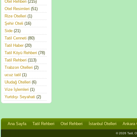
Otel Rehberi
(215)
Otel Resimleri
(51)
Rize Otelleri
(1)
Şehir Oteli
(16)
Side
(21)
Tatil Cenneti
(80)
Tatil Haber
(20)
Tatil Köyü Rehberi
(78)
Tatil Rehberi
(113)
Trabzon Otelleri
(2)
ucuz tatil
(1)
Uludağ Otelleri
(6)
Vize İşlemleri
(1)
Yurtdışı Seyahati
(2)
Ana Sayfa
Tatil Rehberi
Otel Rehberi
İstanbul Otelleri
Ankara O
© 2026 Tatil, Ot