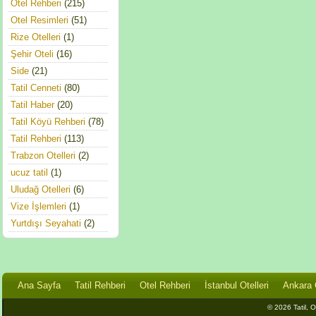
Otel Rehberi
(215)
Otel Resimleri
(51)
Rize Otelleri
(1)
Şehir Oteli
(16)
Side
(21)
Tatil Cenneti
(80)
Tatil Haber
(20)
Tatil Köyü Rehberi
(78)
Tatil Rehberi
(113)
Trabzon Otelleri
(2)
ucuz tatil
(1)
Uludağ Otelleri
(6)
Vize İşlemleri
(1)
Yurtdışı Seyahati
(2)
Ana Sayfa
Tatil Rehberi
Otel Rehberi
İstanbul Otelleri
Ankara O
© 2026 Tatil, Ot