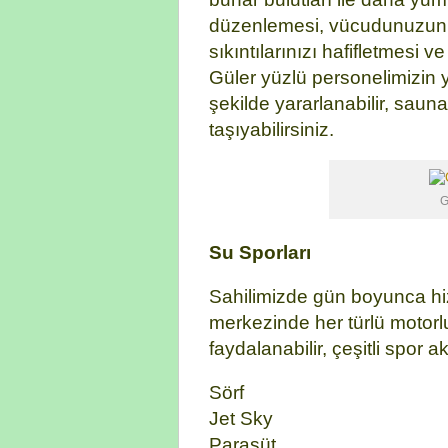
düzenlemesi, vücudunuzun 
sıkıntılarınızı hafifletmesi v
Güler yüzlü personelimizin
şekilde yararlanabilir, saun
taşıyabilirsiniz.
G
Su Sporları
Sahilimizde gün boyunca hi
merkezinde her türlü motorl
faydalanabilir, çeşitli spor akt
Sörf
Jet Sky
Paraşüt