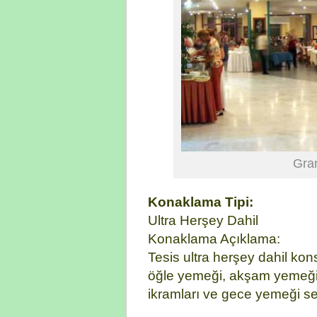
Gra
Konaklama Tipi:
Ultra Herşey Dahil
Konaklama Açıklama:
Tesis ultra herşey dahil kon
öğle yemeği, akşam yemeği,
ikramları ve gece yemeği se