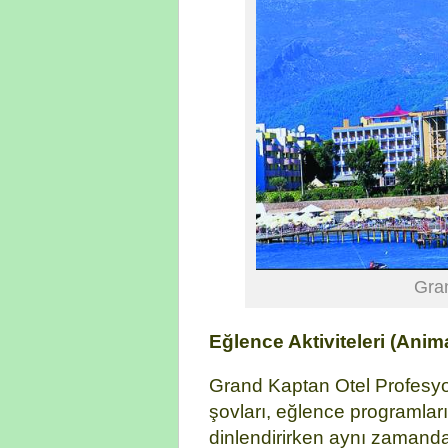
Gra
Eğlence Aktiviteleri (Ani
Grand Kaptan Otel Profesyo
şovları, eğlence programları, 
dinlendirirken aynı zamand