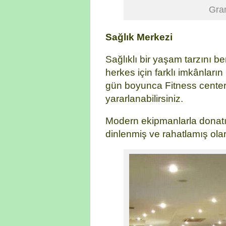
Gra
Sağlık Merkezi
Sağlıklı bir yaşam tarzını
herkes için farklı imkânlar
gün boyunca Fitness center
yararlanabilirsiniz.
Modern ekipmanlarla donatılm
dinlenmiş ve rahatlamış ol