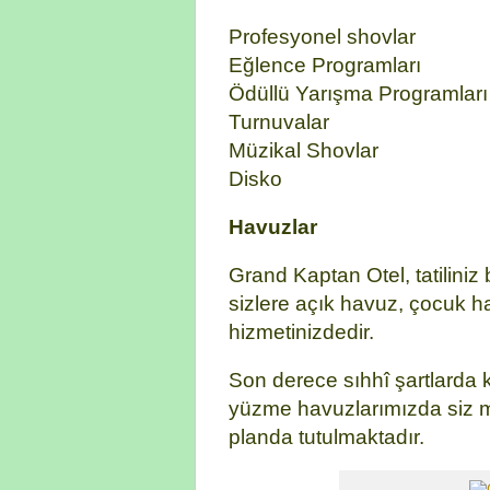
Profesyonel shovlar
Eğlence Programları
Ödüllü Yarışma Programları
Turnuvalar
Müzikal Shovlar
Disko
Havuzlar
Grand Kaptan Otel, tatiliniz
sizlere açık havuz, çocuk h
hizmetinizdedir.
Son derece sıhhî şartlarda 
yüzme havuzlarımızda siz mi
planda tutulmaktadır.