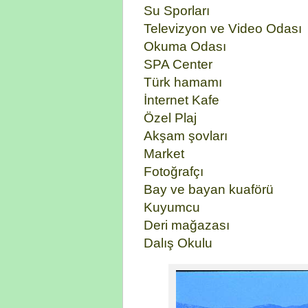
Su Sporları
Televizyon ve Video Odası
Okuma Odası
SPA Center
Türk hamamı
İnternet Kafe
Özel Plaj
Akşam şovları
Market
Fotoğrafçı
Bay ve bayan kuaförü
Kuyumcu
Deri mağazası
Dalış Okulu