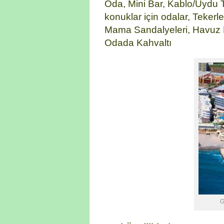
Oda, Mini Bar, Kablo/Uydu 
konuklar için odalar, Tekerl
Mama Sandalyeleri, Havuz B
Odada Kahvaltı
G