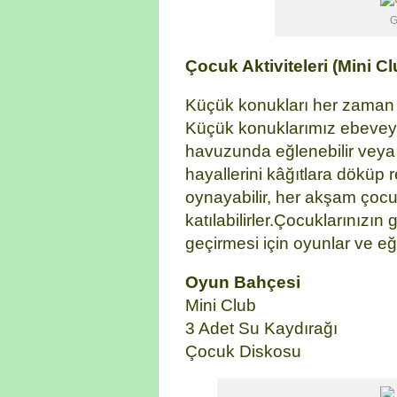
G
Çocuk Aktiviteleri (Mini Cl
Küçük konukları her zaman G
Küçük konuklarımız ebeveynl
havuzunda eğlenebilir veya 
hayallerini kâğıtlara döküp 
oynayabilir, her akşam çoc
katılabilirler.Çocuklarınızın 
geçirmesi için oyunlar ve eğ
Oyun Bahçesi
Mini Club
3 Adet Su Kaydırağı
Çocuk Diskosu