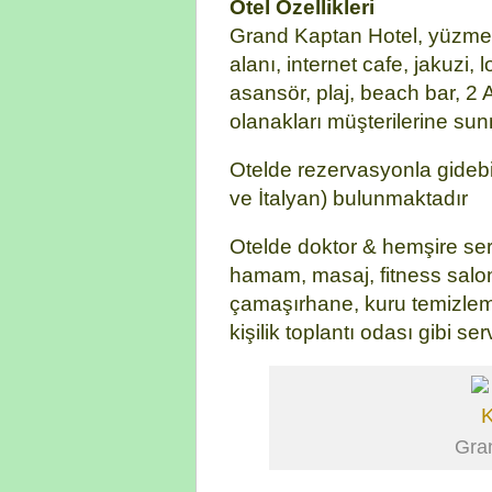
Otel Özellikleri
Grand Kaptan Hotel, yüzme
alanı, internet cafe, jakuzi, 
asansör, plaj, beach bar, 2 A
olanakları müşterilerine sun
Otelde rezervasyonla gidebil
ve İtalyan) bulunmaktadır
Otelde doktor & hemşire serv
hamam, masaj, fitness salo
çamaşırhane, kuru temizleme
kişilik toplantı odası gibi se
Gra