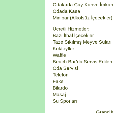
Odalarda Çay-Kahve İmkan
Odada Kasa
Minibar (Alkolsüz İçecekler)
Ücretli Hizmetler:
Bazı İthal İçecekler
Taze Sıkılmış Meyve Suları
Kokteyller
Waffle
Beach Bar’da Servis Edilen
Oda Servisi
Telefon
Faks
Bilardo
Masaj
Su Sporları
Grand K