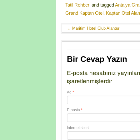
Tatil Rehberi
and tagged
Antalya Gra
Grand Kaptan Otel
,
Kaptan Otel Ala
←
Maritim Hotel Club Alantur
Bir Cevap Yazın
E-posta hesabınız yayınla
işaretlenmişlerdir
Ad
*
E-posta
*
İnternet sitesi