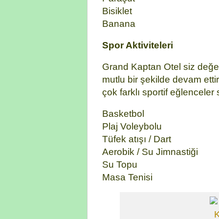
Bisiklet
Banana
Spor Aktiviteleri
Grand Kaptan Otel siz değerli 
mutlu bir şekilde devam ett
çok farklı sportif eğlenceler
Basketbol
Plaj Voleybolu
Tüfek atışı / Dart
Aerobik / Su Jimnastiği
Su Topu
Masa Tenisi