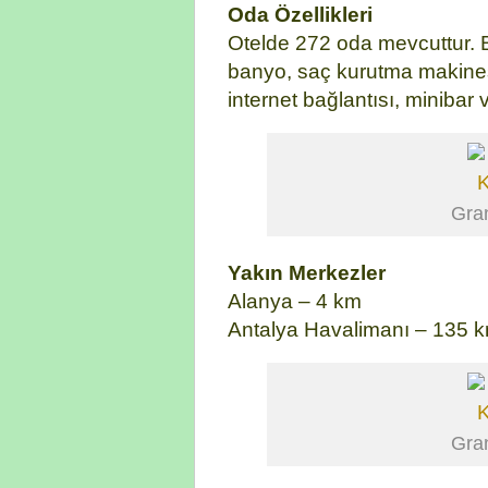
Oda Özellikleri
Otelde 272 oda mevcuttur. B
banyo, saç kurutma makinesi
internet bağlantısı, minibar
Gra
Yakın Merkezler
Alanya – 4 km
Antalya Havalimanı – 135 
Gra