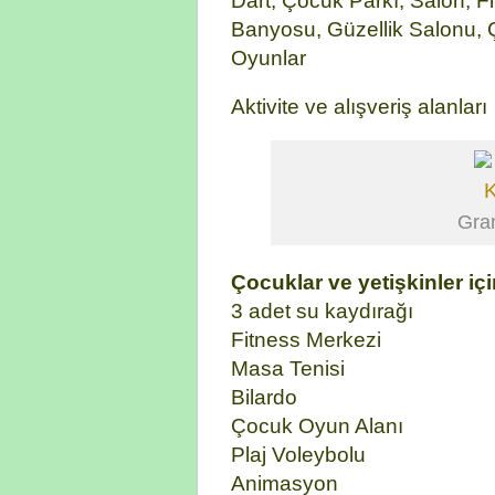
Dart, Çocuk Parkı, Salon, F
Banyosu, Güzellik Salonu,
Oyunlar
Aktivite ve alışveriş alanları
Gra
Çocuklar ve yetişkinler iç
3 adet su kaydırağı
Fitness Merkezi
Masa Tenisi
Bilardo
Çocuk Oyun Alanı
Plaj Voleybolu
Animasyon