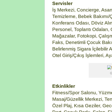
Servisler
İş Merkezi, Concierge, Asa
Temizleme, Bebek Bakımı/Ço
Konferans Odası, Döviz Alı
Personel, Toplantı Odaları, 
Mağazalar, Fotokopi, Çalışma
Faks, Denetimli Çocuk Bakım
Belirlenmiş Sigara İçilebilir
Otel Giriş/Çıkış İşlemleri, A
G
Etkinlikler
Fitness/Spor Salonu, Yüzm
Masaj/Güzellik Merkezi, Ten
Özel Plaj, Kısa Geziler, Gece